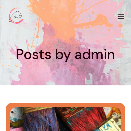
Posts by
admin