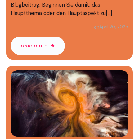
Blogbeitrag. Beginnen Sie damit, das
Hauptthema oder den Hauptaspekt zu[…]
April 20, 2025
on
read more