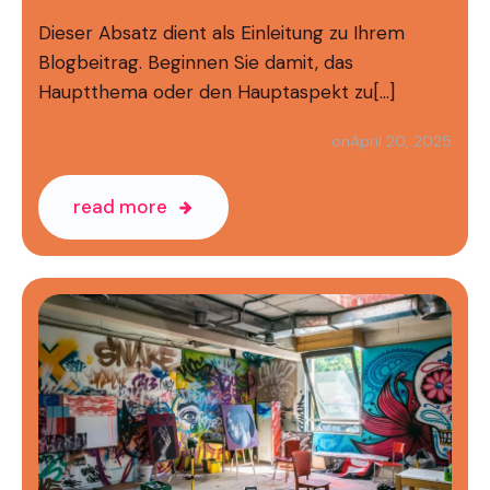
Dieser Absatz dient als Einleitung zu Ihrem
Blogbeitrag. Beginnen Sie damit, das
Hauptthema oder den Hauptaspekt zu[…]
April 20, 2025
on
read more