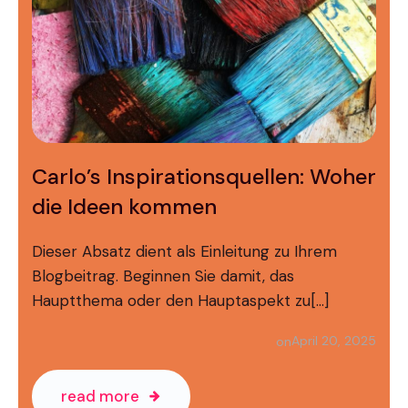
Carlo’s Inspirationsquellen: Woher
die Ideen kommen
Dieser Absatz dient als Einleitung zu Ihrem
Blogbeitrag. Beginnen Sie damit, das
Hauptthema oder den Hauptaspekt zu[…]
April 20, 2025
on
read more