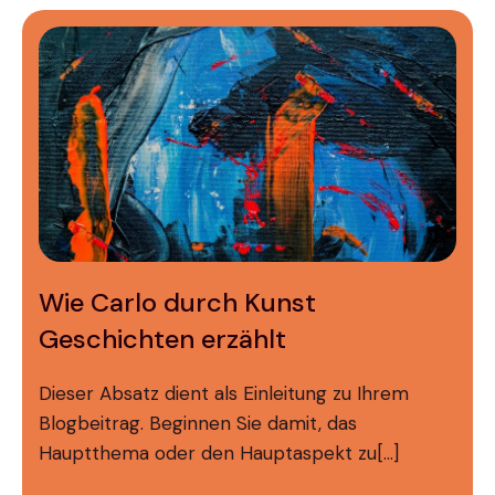
Wie Carlo durch Kunst
Geschichten erzählt
Dieser Absatz dient als Einleitung zu Ihrem
Blogbeitrag. Beginnen Sie damit, das
Hauptthema oder den Hauptaspekt zu[…]