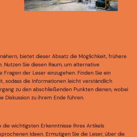
nähern, bietet dieser Absatz die Möglichkeit, frühere
. Nutzen Sie diesen Raum, um alternative
e Fragen der Leser einzugehen. Finden Sie ein
, sodass die Informationen leicht verständlich
bergang zu den abschließenden Punkten dienen, wobei
e Diskussion zu ihrem Ende führen.
die wichtigsten Erkenntnisse Ihres Artikels
rochenen Ideen. Ermutigen Sie die Leser, über die