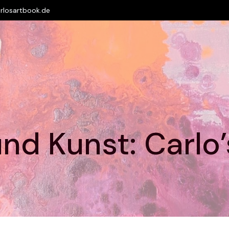
rlosartbook.de
nd Kunst: Carlo