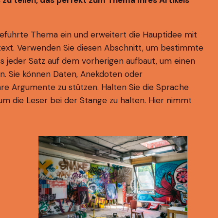
zu teilen, das perfekt zum Thema Ihres Artikels
ngeführte Thema ein und erweitert die Hauptidee mit
ntext. Verwenden Sie diesen Abschnitt, um bestimmte
ss jeder Satz auf dem vorherigen aufbaut, um einen
. Sie können Daten, Anekdoten oder
re Argumente zu stützen. Halten Sie die Sprache
m die Leser bei der Stange zu halten. Hier nimmt