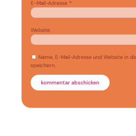
E-Mail-Adresse
*
Website
Name, E-Mail-Adresse und Website in 
speichern.