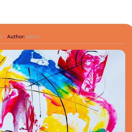
5
Author:
admin