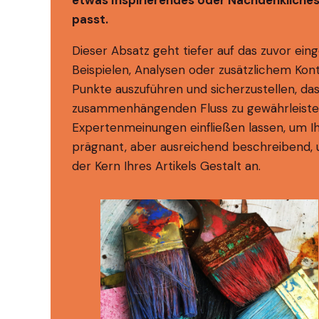
etwas Inspirierendes oder Nachdenkliches 
passt.
Dieser Absatz geht tiefer auf das zuvor ei
Beispielen, Analysen oder zusätzlichem Ko
Punkte auszuführen und sicherzustellen, da
zusammenhängenden Fluss zu gewährleisten
Expertenmeinungen einfließen lassen, um Ih
prägnant, aber ausreichend beschreibend, u
der Kern Ihres Artikels Gestalt an.