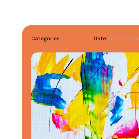
Categories:
Kategorie 1
Date:
April 20, 202