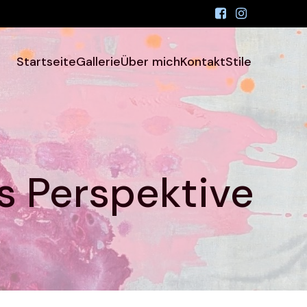
Startseite
Gallerie
Über mich
Kontakt
Stile
’s Perspektive