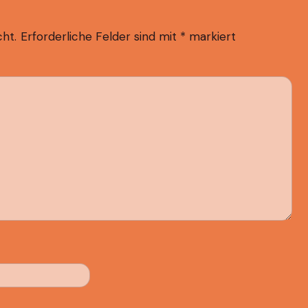
cht.
Erforderliche Felder sind mit
*
markiert