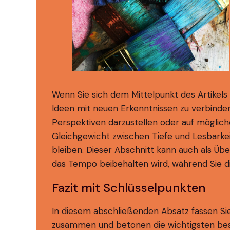
Wenn Sie sich dem Mittelpunkt des Artikels 
Ideen mit neuen Erkenntnissen zu verbinden
Perspektiven darzustellen oder auf möglich
Gleichgewicht zwischen Tiefe und Lesbarkeit
bleiben. Dieser Abschnitt kann auch als Ü
das Tempo beibehalten wird, während Sie di
Fazit mit Schlüsselpunkten
In diesem abschließenden Absatz fassen Sie 
zusammen und betonen die wichtigsten besp