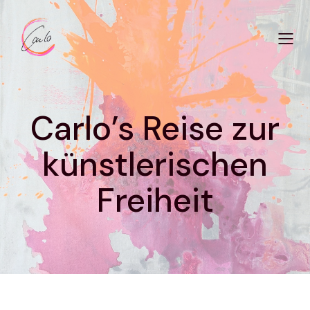
Carlo’s Reise zur
künstlerischen
Freiheit